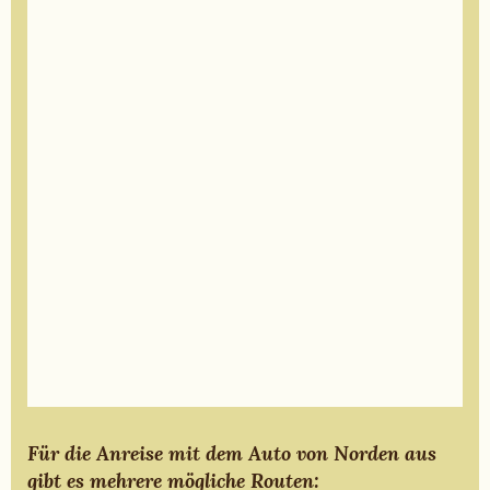
Für die Anreise mit dem Auto von Norden aus
gibt es mehrere mögliche Routen: