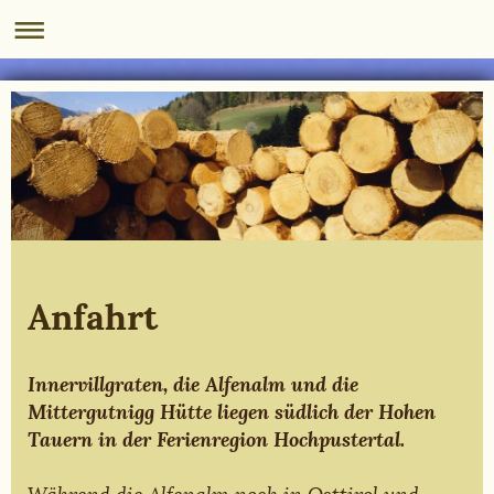
Anfahrt
Innervillgraten, die Alfenalm und die
Mittergutnigg Hütte liegen südlich der Hohen
Tauern in der Ferienregion Hochpustertal.
Während die Alfenalm noch in Osttirol und