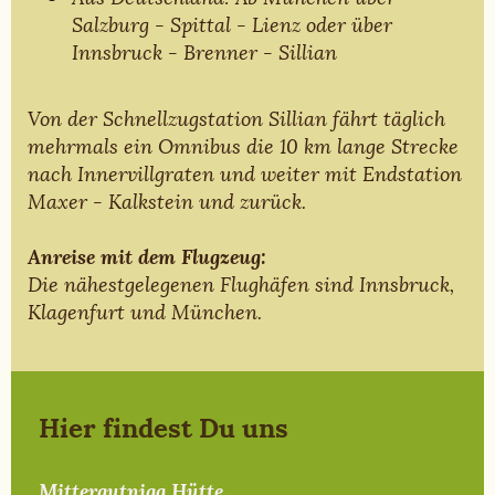
Salzburg - Spittal - Lienz oder über
Innsbruck - Brenner - Sillian
Von der Schnellzugstation Sillian fährt täglich
mehrmals ein Omnibus die 10 km lange Strecke
nach Innervillgraten und weiter mit Endstation
Maxer - Kalkstein und zurück.
Anreise mit dem Flugzeug:
Die nähestgelegenen Flughäfen sind Innsbruck,
Klagenfurt und München.
Hier findest Du uns
Mittergutnigg Hütte