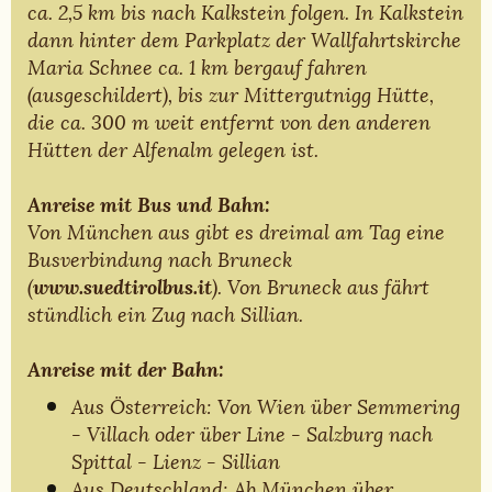
ca. 2,5 km bis nach Kalkstein folgen. In Kalkstein
dann hinter dem Parkplatz der Wallfahrtskirche
Maria Schnee ca. 1 km bergauf fahren
(ausgeschildert), bis zur Mittergutnigg Hütte,
die ca. 300 m weit entfernt von den anderen
Hütten der Alfenalm gelegen ist.
Anreise mit Bus und Bahn:
Von München aus gibt es dreimal am Tag eine
Busverbindung nach Bruneck
(
)
. Von Bruneck aus fährt
www.suedtirolbus.it
stündlich ein Zug nach Sillian.
Anreise mit der Bahn:
Aus Österreich: Von Wien über Semmering
- Villach oder über Line - Salzburg nach
Spittal - Lienz - Sillian
Aus Deutschland: Ab München über