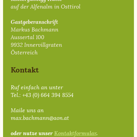
auf der Alfenalm in Osttirol
Gastgeberanschrift
Markus Bachmann
Aussertal 100
9932 Innervillgraten
Österreich
Kontakt
Ruf einfach an unter
Tel.: +43 (0) 664 394 8554
Maile uns an
max.bachmann@aon.at
oder nutze unser
Kontaktformular
.