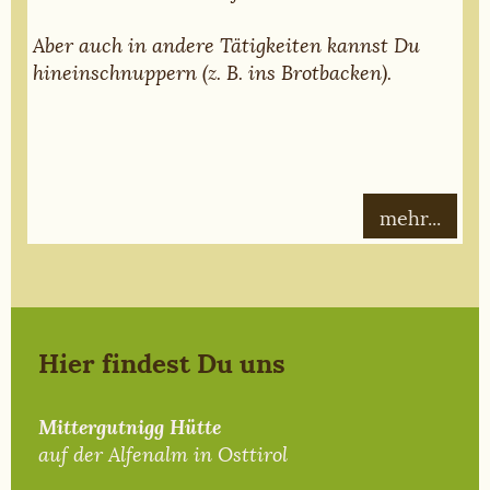
Aber auch in andere Tätigkeiten kannst Du
hineinschnuppern (z. B. ins Brotbacken).
mehr...
Hier findest Du uns
Mittergutnigg Hütte
auf der Alfenalm in Osttirol